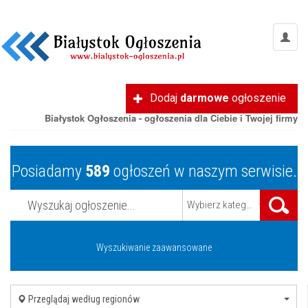
Dodaj
darmowe
ogłoszenie
Białystok Ogłoszenia - ogłoszenia dla Ciebie i Twojej firmy
Posiadamy
589
ogłoszeń w naszym serwisie.
Wybierz kategorię
Wyszukiwanie zaawansowane
Przeglądaj według regionów