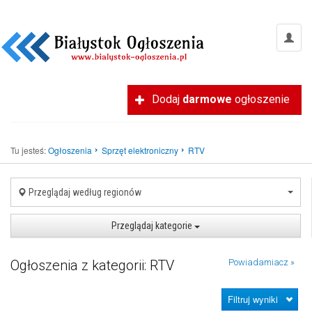
Dodaj
darmowe
ogłoszenie
Tu jesteś:
Ogłoszenia
Sprzęt elektroniczny
RTV
Przeglądaj według regionów
Przeglądaj kategorie
Ogłoszenia z kategorii: RTV
Powiadamiacz »
Filtruj wyniki