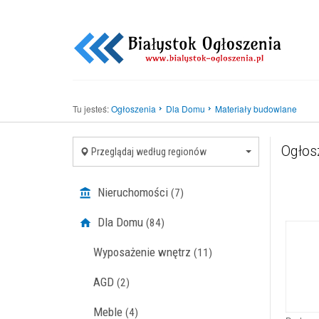
Tu jesteś:
Ogłoszenia
Dla Domu
Materiały budowlane
Ogłos
Przeglądaj według regionów
Nieruchomości
(7)
Dla Domu
(84)
Wyposażenie wnętrz
(11)
AGD
(2)
Meble
(4)