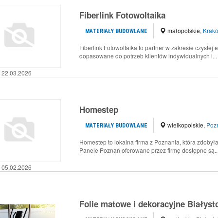
Fiberlink Fotowoltaika
małopolskie
,
Krak
MATERIAŁY BUDOWLANE
Fiberlink Fotowoltaika to partner w zakresie czystej
dopasowane do potrzeb klientów indywidualnych i...
22.03.2026
Homestep
wielkopolskie
,
Poz
MATERIAŁY BUDOWLANE
Homestep to lokalna firma z Poznania, która zdobyła 
Panele Poznań oferowane przez firmę dostępne są..
05.02.2026
Folie matowe i dekoracyjne Białysto