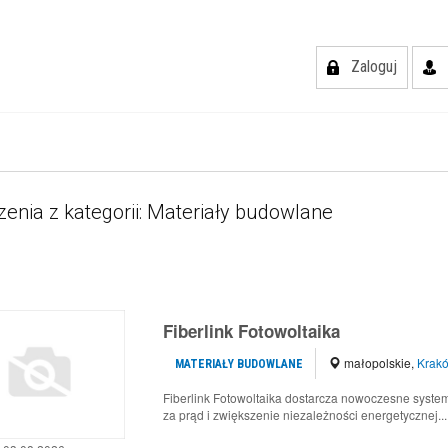
Zaloguj
zenia z kategorii: Materiały budowlane
Fiberlink Fotowoltaika
małopolskie
,
Krak
MATERIAŁY BUDOWLANE
Fiberlink Fotowoltaika dostarcza nowoczesne system
za prąd i zwiększenie niezależności energetycznej...