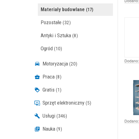
Dodano:
Materiały budowlane
(17)
Pozostałe
(32)
Antyki i Sztuka
(8)
Ogród
(10)
Dodano:
Motoryzacja
(20)
Praca
(8)
Gratis
(1)
Sprzęt elektroniczny
(5)
Usługi
(346)
Dodano:
Nauka
(9)