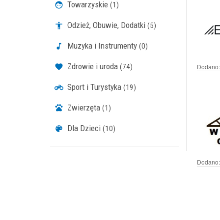
Towarzyskie
(1)
Odzież, Obuwie, Dodatki
(5)
Muzyka i Instrumenty
(0)
Zdrowie i uroda
(74)
Dodano:
Sport i Turystyka
(19)
Zwierzęta
(1)
Dla Dzieci
(10)
Dodano: