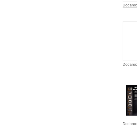
Dodano:
Dodano:
Dodano: