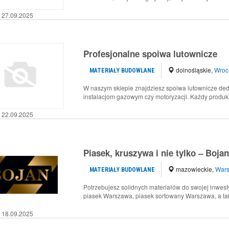
27.09.2025
Profesjonalne spoiwa lutownicze
dolnośląskie
,
Wroc
MATERIAŁY BUDOWLANE
W naszym sklepie znajdziesz spoiwa lutownicze ded
instalacjom gazowym czy motoryzacji. Każdy produkt.
22.09.2025
Piasek, kruszywa i nie tylko – Bojan.
mazowieckie
,
War
MATERIAŁY BUDOWLANE
Potrzebujesz solidnych materiałów do swojej inwest
piasek Warszawa, piasek sortowany Warszawa, a takż
18.09.2025