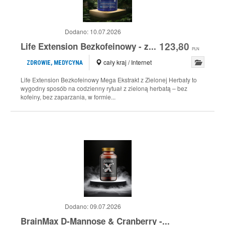
Dodano:
10.07.2026
123,80
Life Extension Bezkofeinowy - z...
PLN
cały kraj / Internet
ZDROWIE, MEDYCYNA
Life Extension Bezkofeinowy Mega Ekstrakt z Zielonej Herbaty to
wygodny sposób na codzienny rytuał z zieloną herbatą – bez
kofeiny, bez zaparzania, w formie...
Dodano:
09.07.2026
BrainMax D-Mannose & Cranberry -...