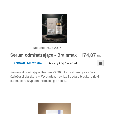
Dodano:
26.07.2026
174,07
Serum odmładzające - Brainmax
PLN
cały kraj / Internet
ZDROWIE, MEDYCYNA
Serum odmładzające Brainmax® 30 ml to codzienny zastrzyk
świeżości dla skóry ✨ Wygładza, nawilża i dodaje blasku, dzięki
czemu cera wygląda młodziej, jędrniej i...