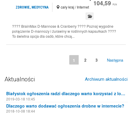
104,59
PLN
cały kraj / Internet
ZDROWIE, MEDYCYNA
???? BrainMax D-Mannose & Cranberry ???? Poznaj wygodne
połączenie D-mannozy i żurawiny w roślinnych kapsułkach ????
To świetna opcja dla osób, które chcą...
1
2
3
Następna
Aktualności
Archiwum aktualności
Białystok ogłoszenia radzi dlaczego warto korzystać z lokalnych portali ogłoszeniowych
2019-03-18 10:45
Dlaczego warto dodawać ogłoszenia drobne w internecie?
2018-10-08 18:44