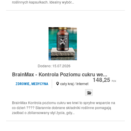
roślinnych kapsułkach. Idealny wybór...
Dodano:
15.07.2026
BrainMax - Kontrola Poziomu cukru we...
148,25
PLN
cały kraj / Internet
ZDROWIE, MEDYCYNA
BrainMax Kontrola poziomu cukru we krwi to sprytne wsparcie na
co dzień ???? Starannie dobrane składniki roślinne pomagają
zadbać o zbilansowany styl życia, gdy...