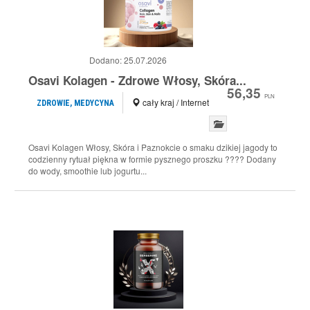
Dodano:
25.07.2026
Osavi Kolagen - Zdrowe Włosy, Skóra...
56,35
PLN
cały kraj / Internet
ZDROWIE, MEDYCYNA
Osavi Kolagen Włosy, Skóra i Paznokcie o smaku dzikiej jagody to
codzienny rytuał piękna w formie pysznego proszku ???? Dodany
do wody, smoothie lub jogurtu...