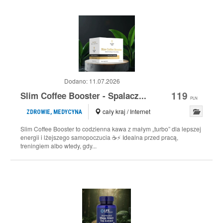
Dodano:
11.07.2026
119
Slim Coffee Booster - Spalacz...
PLN
cały kraj / Internet
ZDROWIE, MEDYCYNA
Slim Coffee Booster to codzienna kawa z małym „turbo” dla lepszej
energii i lżejszego samopoczucia ☕️⚡️ Idealna przed pracą,
treningiem albo wtedy, gdy...