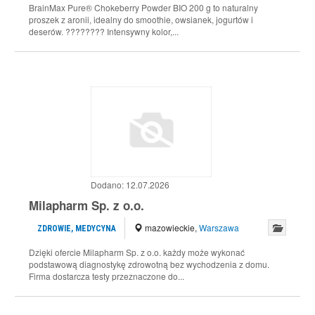
BrainMax Pure® Chokeberry Powder BIO 200 g to naturalny
proszek z aronii, idealny do smoothie, owsianek, jogurtów i
deserów. ???????? Intensywny kolor,...
Dodano:
12.07.2026
Milapharm Sp. z o.o.
mazowieckie
,
Warszawa
ZDROWIE, MEDYCYNA
Dzięki ofercie Milapharm Sp. z o.o. każdy może wykonać
podstawową diagnostykę zdrowotną bez wychodzenia z domu.
Firma dostarcza testy przeznaczone do...