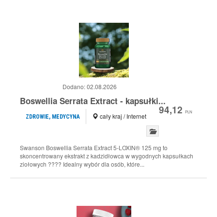
Dodano:
02.08.2026
Boswellia Serrata Extract - kapsułki...
94,12
PLN
cały kraj / Internet
ZDROWIE, MEDYCYNA
Swanson Boswellia Serrata Extract 5-LOXIN® 125 mg to
skoncentrowany ekstrakt z kadzidłowca w wygodnych kapsułkach
ziołowych ???? Idealny wybór dla osób, które...