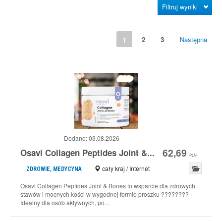
Filtruj wyniki
1
2
3
Następna
Dodano:
03.08.2026
62,69
Osavi Collagen Peptides Joint &...
PLN
cały kraj / Internet
ZDROWIE, MEDYCYNA
Osavi Collagen Peptides Joint & Bones to wsparcie dla zdrowych
stawów i mocnych kości w wygodnej formie proszku ????????
Idealny dla osób aktywnych, po...