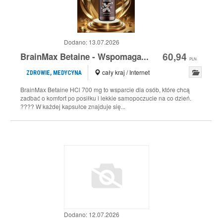
Dodano:
13.07.2026
60,94
BrainMax Betaine - Wspomaga...
PLN
cały kraj / Internet
ZDROWIE, MEDYCYNA
BrainMax Betaine HCl 700 mg to wsparcie dla osób, które chcą
zadbać o komfort po posiłku i lekkie samopoczucie na co dzień.
???? W każdej kapsułce znajduje się...
Dodano:
12.07.2026