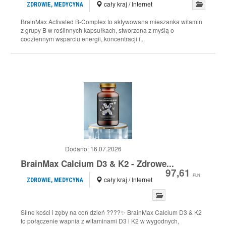
cały kraj / Internet
ZDROWIE, MEDYCYNA
BrainMax Activated B-Complex to aktywowana mieszanka witamin
z grupy B w roślinnych kapsułkach, stworzona z myślą o
codziennym wsparciu energii, koncentracji i...
Dodano:
16.07.2026
BrainMax Calcium D3 & K2 - Zdrowe...
97,61
PLN
cały kraj / Internet
ZDROWIE, MEDYCYNA
Silne kości i zęby na coń dzień ????✨ BrainMax Calcium D3 & K2
to połączenie wapnia z witaminami D3 i K2 w wygodnych,