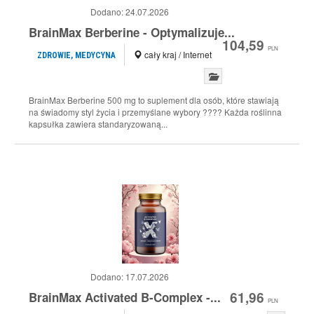
Dodano:
24.07.2026
BrainMax Berberine - Optymalizuje...
104,59
PLN
cały kraj / Internet
ZDROWIE, MEDYCYNA
BrainMax Berberine 500 mg to suplement dla osób, które stawiają
na świadomy styl życia i przemyślane wybory ???? Każda roślinna
kapsułka zawiera standaryzowaną...
Dodano:
17.07.2026
61,96
BrainMax Activated B-Complex -...
PLN