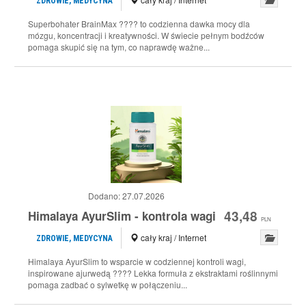
ZDROWIE, MEDYCYNA
Superbohater BrainMax ???? to codzienna dawka mocy dla
mózgu, koncentracji i kreatywności. W świecie pełnym bodźców
pomaga skupić się na tym, co naprawdę ważne...
Dodano:
27.07.2026
43,48
Himalaya AyurSlim - kontrola wagi
PLN
cały kraj / Internet
ZDROWIE, MEDYCYNA
Himalaya AyurSlim to wsparcie w codziennej kontroli wagi,
inspirowane ajurwedą ???? Lekka formuła z ekstraktami roślinnymi
pomaga zadbać o sylwetkę w połączeniu...