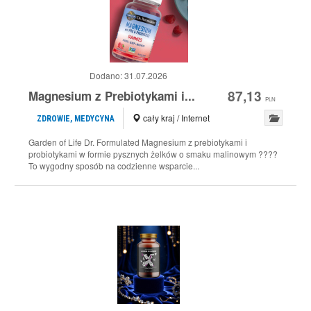
Dodano:
31.07.2026
87,13
Magnesium z Prebiotykami i...
PLN
cały kraj / Internet
ZDROWIE, MEDYCYNA
Garden of Life Dr. Formulated Magnesium z prebiotykami i
probiotykami w formie pysznych żelków o smaku malinowym ????
To wygodny sposób na codzienne wsparcie...