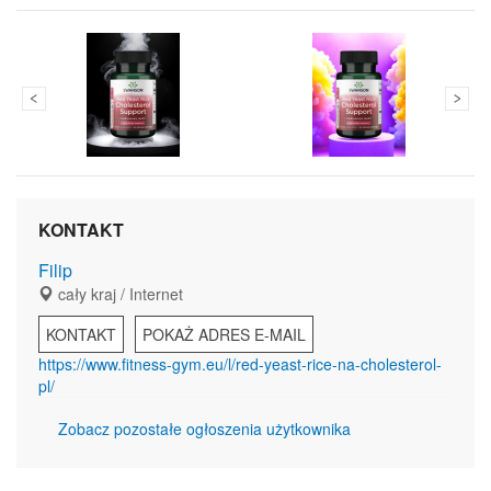
KONTAKT
Filip
cały kraj / Internet
KONTAKT
POKAŻ ADRES E-MAIL
https://www.fitness-gym.eu/l/red-yeast-rice-na-cholesterol-
pl/
Zobacz pozostałe ogłoszenia użytkownika