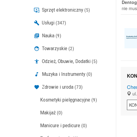
Dentog
nie mus
Sprzęt elektroniczny
(5)
Usługi
(347)
Nauka
(9)
Towarzyskie
(2)
Odzież, Obuwie, Dodatki
(5)
Muzyka i Instrumenty
(0)
KON
Chem
Zdrowie i uroda
(73)
ul.
Kosmetyki pielęgnacyjne
(9)
KO
Makijaż
(0)
Manicure i pedicure
(0)