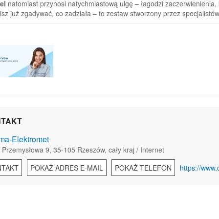
el
natomiast przynosi natychmiastową ulgę – łagodzi zaczerwienienia
isz już zgadywać, co zadziała – to zestaw stworzony przez specjalistó
TAKT
a-Elektromet
 Przemysłowa 9, 35-105 Rzeszów, cały kraj / Internet
NTAKT
POKAŻ ADRES E-MAIL
POKAŻ TELEFON
https://www.