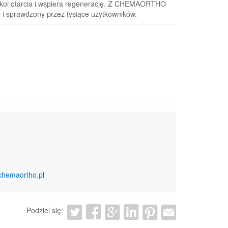
, koi otarcia i wspiera regenerację. Z CHEMAORTHO
w i sprawdzony przez tysiące użytkowników.
chemaortho.pl
Podziel się: