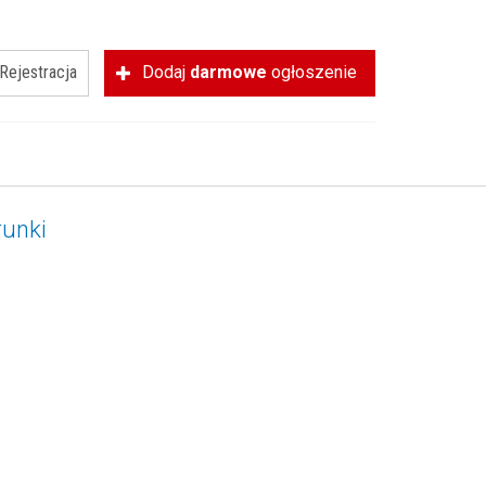
Rejestracja
Dodaj
darmowe
ogłoszenie
runki