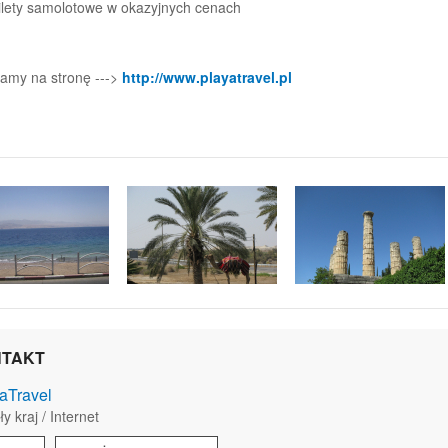
ilety samolotowe w okazyjnych cenach
amy na stronę --->
http://www.playatravel.pl
TAKT
aTravel
y kraj / Internet