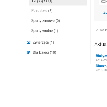
Turystyka
(5)
KO
Pozostałe
(2)
Zo
Sporty zimowe
(0)
DO S
Sporty wodne
(1)
Zwierzęta
(1)
Aktua
Dla Dzieci
(10)
2019-03
2018-10