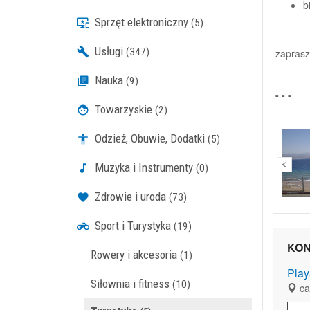
b
Sprzęt elektroniczny
(5)
Usługi
(347)
zaprasz
Nauka
(9)
- - -
Towarzyskie
(2)
Odzież, Obuwie, Dodatki
(5)
Muzyka i Instrumenty
(0)
Zdrowie i uroda
(73)
Sport i Turystyka
(19)
KON
Rowery i akcesoria
(1)
Play
Siłownia i fitness
(10)
cał