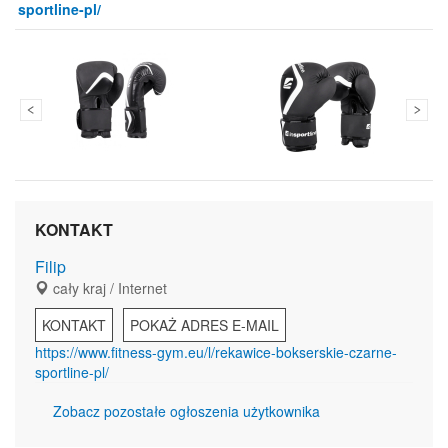
sportline-pl/
KONTAKT
Filip
cały kraj / Internet
KONTAKT
POKAŻ ADRES E-MAIL
https://www.fitness-gym.eu/l/rekawice-bokserskie-czarne-
sportline-pl/
Zobacz pozostałe ogłoszenia użytkownika