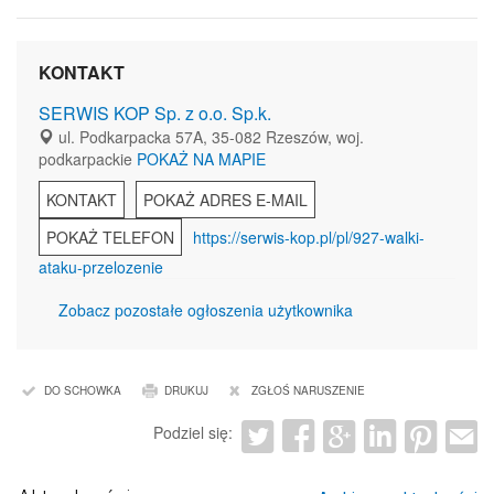
KONTAKT
SERWIS KOP Sp. z o.o. Sp.k.
ul. Podkarpacka 57A, 35-082 Rzeszów, woj.
podkarpackie
POKAŻ NA MAPIE
KONTAKT
POKAŻ ADRES E-MAIL
POKAŻ TELEFON
https://serwis-kop.pl/pl/927-walki-
ataku-przelozenie
Zobacz pozostałe ogłoszenia użytkownika
DO SCHOWKA
DRUKUJ
ZGŁOŚ NARUSZENIE
Podziel się: