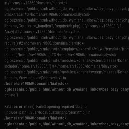
in /home/srv19860/domains/bialystok-
ogloszenia.pl/public_html/without_db_wymiana_linkow/bez_bazy_danych.
Stack trace: #0 /home/srv19860/domains/bialystok-
ogloszenia.pl/public_html/without_db_wymiana_linkow/bez_bazy_danych.p
Kohana_Core::error_handler(2, 'require(db.php)...', '/home/srv19860/...', 1,
Array) #1 /home/srv19860/domains/bialystok-
ogloszenia.pl/public_html/without_db_wymiana_linkow/bez_bazy_danych.p
require() #2 /home/srv19860/domains/bialystok-
ogloszenia.pl/public_html/private/templates/akosoft4/views/template/fron
require('/home/srv19860/...') #3 /home/srv19860/domains/bialystok-
ogloszenia.pl/public_html/private/modules/kohana/system/classes/Kohana
include('/home/srv19860/...') #4 /home/srv19860/domains/bialystok-
ogloszenia.pl/public_html/private/modules/kohana/system/classes/Kohan
Kohana_View::capture('/home/srv1 in
/home/srv19860/domains/bialystok-
ogloszenia.pl/public_html/without_db_wymiana_linkow/bez_bazy_dan
on line
1
Fatal error
: main(): Failed opening required 'db.php'
(include_path='.:/usr/local/customphp/pear:/tmp') in
/home/srv19860/domains/bialystok-
ogloszenia.pl/public_html/without_db_wymiana_linkow/bez_bazy_dan