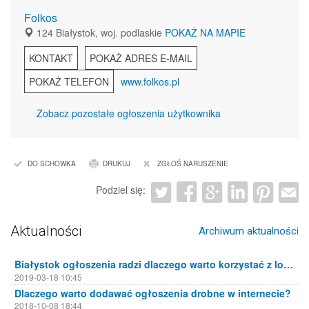
Folkos
124 Białystok, woj. podlaskie
POKAŻ NA MAPIE
KONTAKT
POKAŻ ADRES E-MAIL
POKAŻ TELEFON
www.folkos.pl
Zobacz pozostałe ogłoszenia użytkownika
DO SCHOWKA
DRUKUJ
ZGŁOŚ NARUSZENIE
Podziel się:
Aktualności
Archiwum aktualności
Białystok ogłoszenia radzi dlaczego warto korzystać z lokalnych portali ogłoszeniowych
2019-03-18 10:45
Dlaczego warto dodawać ogłoszenia drobne w internecie?
2018-10-08 18:44