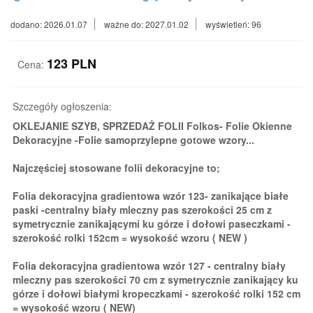
dodano: 2026.01.07
ważne do: 2027.01.02
wyświetleń: 96
123
PLN
Cena:
Szczegóły ogłoszenia:
OKLEJANIE SZYB, SPRZEDAŻ FOLII Folkos- Folie Okienne
Dekoracyjne -Folie samoprzylepne gotowe wzory...
Najczęściej stosowane folii dekoracyjne to;
Folia dekoracyjna gradientowa wzór 123- zanikające białe
paski -centralny biały mleczny pas szerokości 25 cm z
symetrycznie zanikającymi ku górze i dołowi paseczkami -
szerokość rolki 152cm = wysokość wzoru ( NEW )
Folia dekoracyjna gradientowa wzór 127 - centralny biały
mleczny pas szerokości 70 cm z symetrycznie zanikający ku
górze i dołowi białymi kropeczkami - szerokość rolki 152 cm
= wysokość wzoru ( NEW)