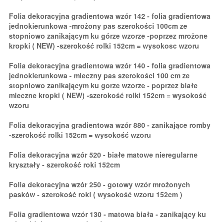
Folia dekoracyjna gradientowa wzór 142 - folia gradientowa
jednokierunkowa -mrożony pas szerokości 100cm ze
stopniowo zanikającym ku górze wzorze -poprzez mrożone
kropki ( NEW) -szerokość rolki 152cm = wysokosc wzoru
Folia dekoracyjna gradientowa wzór 140 - folia gradientowa
jednokierunkowa - mleczny pas szerokości 100 cm ze
stopniowo zanikającym ku gorze wzorze - poprzez białe
mleczne kropki ( NEW) -szerokość rolki 152cm = wysokość
wzoru
Folia dekoracyjna gradientowa wzór 880 - zanikające romby
-szerokość rolki 152cm = wysokość wzoru
Folia dekoracyjna wzór 520 - białe matowe nieregularne
kryształy - szerokość roki 152cm
Folia dekoracyjna wzór 250 - gotowy wzór mrożonych
pasków - szerokość roki ( wysokość wzoru 152cm )
Folia gradientowa wzór 130 - matowa biała - zanikający ku