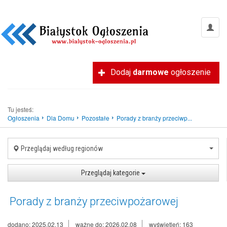
Dodaj
darmowe
ogłoszenie
Tu jesteś:
Ogłoszenia
Dla Domu
Pozostałe
Porady z branży przeciwp...
Przeglądaj według regionów
Przeglądaj kategorie
Porady z branży przeciwpożarowej
dodano: 2025.02.13
ważne do: 2026.02.08
wyświetleń: 163