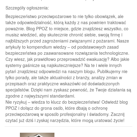
Szczegóły ogłoszenia:
Bezpieczeństwo przeciwpożarowe to nie tylko obowiązek, ale
także odpowiedzialność, którą każdy z nas powinien traktować
poważnie. Blog PPOZ to miejsce, gdzie znajdziesz wszystko, co
musisz wiedzieć, aby skutecznie chronić siebie, swoją firmę i
najbliższych przed zagrożeniami związanymi z pożarami. Nasze
artykuły to kompendium wiedzy – od podstawowych zasad
bezpieczeństwa po zaawansowane rozwiązania technologiczne.
Czy wiesz, jak prawidłowo przeprowadzić ewakuację? Albo jakie
systemy gaśnicze są najskuteczniejsze? Na te i wiele innych
pytań znajdziesz odpowiedzi na naszym blogu. Publikujemy nie
tylko porady, ale także aktualności z branży, analizy zmian w
przepisach oraz praktyczne wskazówki od doświadczonych
specjalistów. Dzięki nam zyskasz pewność, że Twoje działania są
zgodne z najwyższymi standardami.
Nie ryzykuj – wiedza to klucz do bezpieczeństwa! Odwiedź blog
PPOZ i dołącz do grona osób, które dbają o ochronę
przeciwpożarową w sposób profesjonalny i świadomy. Zacznij
czytać już dziś i zyskaj narzędzia, które mogą uratować życie!