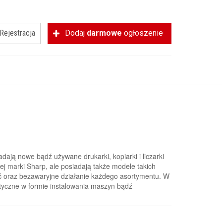
Rejestracja
Dodaj
darmowe
ogłoszenie
adają nowe bądź używane drukarki, kopiarki i liczarki
 marki Sharp, ale posiadają także modele takich
ść oraz bezawaryjne działanie każdego asortymentu. W
atyczne w formie instalowania maszyn bądź