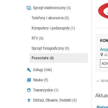
Sprzęt elektroniczny
(5)
Telefony i akcesoria
(0)
Komputery i podzespoły
(1)
RTV
(0)
KON
Sprzęt fotograficzny
(0)
Arca
ul
Pozostałe
(4)
KO
Usługi
(346)
Nauka
(9)
DO S
Towarzyskie
(1)
Aktua
Odzież, Obuwie, Dodatki
(5)