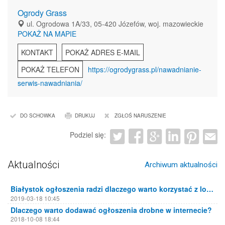
Ogrody Grass
ul. Ogrodowa 1A/33, 05-420 Józefów, woj. mazowieckie
POKAŻ NA MAPIE
KONTAKT
POKAŻ ADRES E-MAIL
POKAŻ TELEFON
https://ogrodygrass.pl/nawadnianie-
serwis-nawadniania/
DO SCHOWKA
DRUKUJ
ZGŁOŚ NARUSZENIE
Podziel się:
Aktualności
Archiwum aktualności
Białystok ogłoszenia radzi dlaczego warto korzystać z lokalnych portali ogłoszeniowych
2019-03-18 10:45
Dlaczego warto dodawać ogłoszenia drobne w internecie?
2018-10-08 18:44