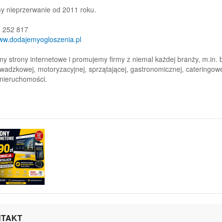
y nieprzerwanie od 2011 roku.
4 252 817
www.dodajemyogloszenia.pl
y strony internetowe i promujemy firmy z niemal każdej branży, m.in. 
wadzkowej, motoryzacyjnej, sprzątającej, gastronomicznej, cateringowej
 nieruchomości.
TAKT