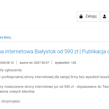
Zaloguj
a Biały...
a internetowa Białystok od 590 zł | Publikacja
2026.06.12
ważne do: 2027.06.07
wyświetleń: 126
ły ogłoszenia:
 profesjonalnej strony internetowej dla swojej firmy bez wysokich ko
y nowoczesne strony internetowe już od 590 zł - dopasowane do Twoje
wania nowych klientów.
 otrzymujesz: