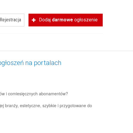
Rejestracja
Dodaj
darmowe
ogłoszenie
 ogłoszeń na portalach
sztów i comiesięcznych abonamentów?
j branży, estetyczne, szybkie i przygotowane do