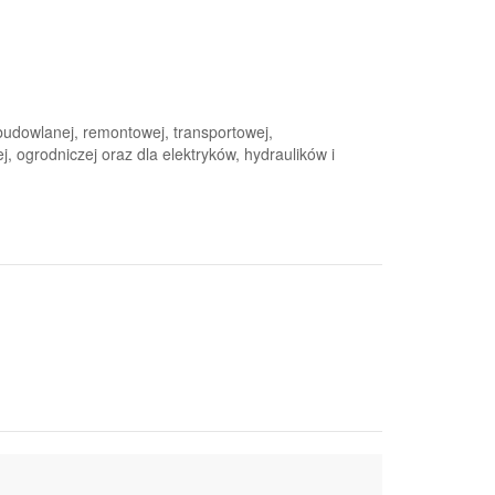
budowlanej, remontowej, transportowej,
, ogrodniczej oraz dla elektryków, hydraulików i