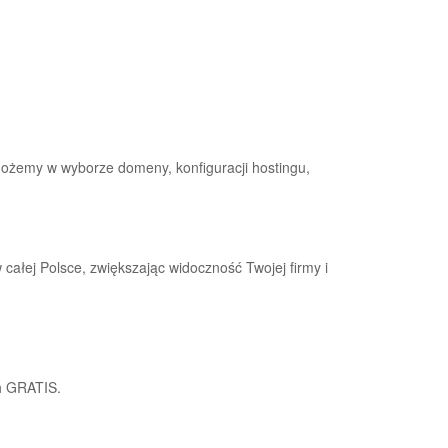
ożemy w wyborze domeny, konfiguracji hostingu,
ałej Polsce, zwiększając widoczność Twojej firmy i
h GRATIS.