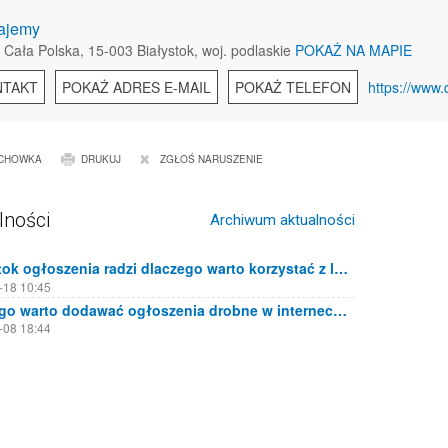
ajemy
 Cała Polska, 15-003 Białystok, woj. podlaskie
POKAŻ NA MAPIE
NTAKT
POKAŻ ADRES E-MAIL
POKAŻ TELEFON
https://www.
CHOWKA
DRUKUJ
ZGŁOŚ NARUSZENIE
lności
Archiwum aktualności
Białystok ogłoszenia radzi dlaczego warto korzystać z lokalnych portali ogłoszeniowych
-18 10:45
Dlaczego warto dodawać ogłoszenia drobne w internecie?
-08 18:44