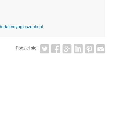
dodajemyogloszenia.pl
Podziel się: