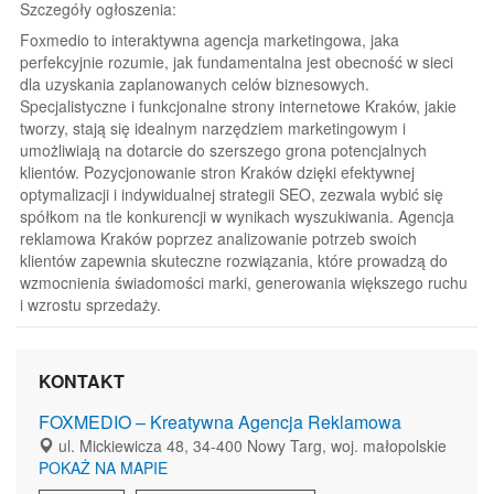
Szczegóły ogłoszenia:
Foxmedio to interaktywna agencja marketingowa, jaka
perfekcyjnie rozumie, jak fundamentalna jest obecność w sieci
dla uzyskania zaplanowanych celów biznesowych.
Specjalistyczne i funkcjonalne strony internetowe Kraków, jakie
tworzy, stają się idealnym narzędziem marketingowym i
umożliwiają na dotarcie do szerszego grona potencjalnych
klientów. Pozycjonowanie stron Kraków dzięki efektywnej
optymalizacji i indywidualnej strategii SEO, zezwala wybić się
spółkom na tle konkurencji w wynikach wyszukiwania. Agencja
reklamowa Kraków poprzez analizowanie potrzeb swoich
klientów zapewnia skuteczne rozwiązania, które prowadzą do
wzmocnienia świadomości marki, generowania większego ruchu
i wzrostu sprzedaży.
KONTAKT
FOXMEDIO – Kreatywna Agencja Reklamowa
ul. Mickiewicza 48, 34-400 Nowy Targ, woj. małopolskie
POKAŻ NA MAPIE