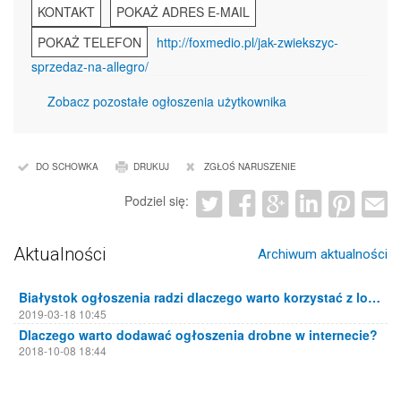
KONTAKT
POKAŻ ADRES E-MAIL
POKAŻ TELEFON
http://foxmedio.pl/jak-zwiekszyc-
sprzedaz-na-allegro/
Zobacz pozostałe ogłoszenia użytkownika
DO SCHOWKA
DRUKUJ
ZGŁOŚ NARUSZENIE
Podziel się:
Aktualności
Archiwum aktualności
Białystok ogłoszenia radzi dlaczego warto korzystać z lokalnych portali ogłoszeniowych
2019-03-18 10:45
Dlaczego warto dodawać ogłoszenia drobne w internecie?
2018-10-08 18:44