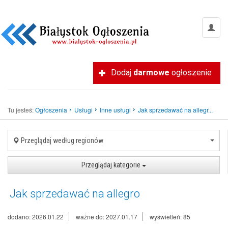
Dodaj
darmowe
ogłoszenie
Tu jesteś:
Ogłoszenia
Usługi
Inne usługi
Jak sprzedawać na allegr...
Przeglądaj według regionów
Przeglądaj kategorie
Jak sprzedawać na allegro
dodano: 2026.01.22
ważne do: 2027.01.17
wyświetleń: 85