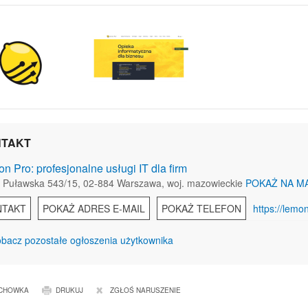
TAKT
n Pro: profesjonalne usługi IT dla firm
. Puławska 543/15, 02-884 Warszawa, woj. mazowieckie
POKAŻ NA M
NTAKT
POKAŻ ADRES E-MAIL
POKAŻ TELEFON
https://lemo
bacz pozostałe ogłoszenia użytkownika
CHOWKA
DRUKUJ
ZGŁOŚ NARUSZENIE