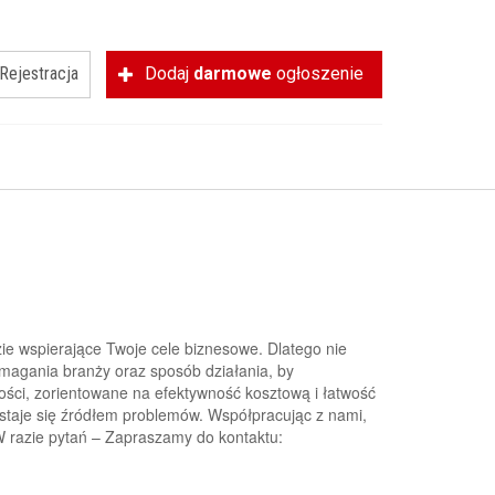
Rejestracja
Dodaj
darmowe
ogłoszenie
ie wspierające Twoje cele biznesowe. Dlatego nie
ymagania branży oraz sposób działania, by
ci, zorientowane na efektywność kosztową i łatwość
e staje się źródłem problemów. Współpracując z nami,
W razie pytań – Zapraszamy do kontaktu: