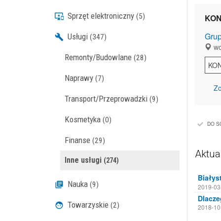
Sprzęt elektroniczny
(5)
KON
Grup
Usługi
(347)
wo
Remonty/Budowlane
(28)
KO
Naprawy
(7)
Zo
Transport/Przeprowadzki
(9)
Kosmetyka
(0)
DO S
Finanse
(29)
Aktua
Inne usługi
(274)
Nauka
(9)
2019-03
Towarzyskie
(2)
2018-10