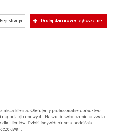
Rejestracja
Dodaj
darmowe
ogłoszenie
sfakcja klienta. Oferujemy profesjonalne doradztwo
 i negocjacji cenowych. Nasze doświadczenie pozwala
 dla klientów. Dzięki indywidualnemu podejściu
 oczekiwań.