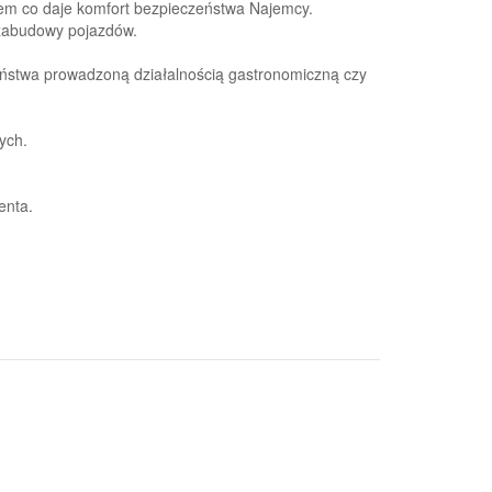
em co daje komfort bezpieczeństwa Najemcy.
zabudowy pojazdów.
ństwa prowadzoną działalnością gastronomiczną czy
ych.
enta.