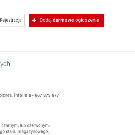
Rejestracja
Dodaj
darmowe
ogłoszenie
nych
biznes.
Infolinia - 667 373 677
 czarnym, lub czerwonym.
nego stanu magazynowego.