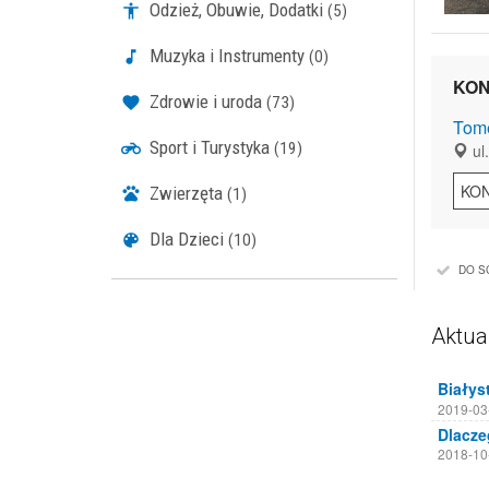
Odzież, Obuwie, Dodatki
(5)
Muzyka i Instrumenty
(0)
KON
Zdrowie i uroda
(73)
Tom
Sport i Turystyka
(19)
ul.
KO
Zwierzęta
(1)
Dla Dzieci
(10)
DO S
Aktua
2019-03
2018-10