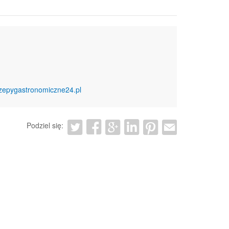
czepygastronomiczne24.pl
Podziel się: