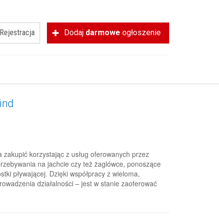
Rejestracja
Dodaj
darmowe
ogłoszenie
ind
 zakupić korzystając z usług oferowanych przez
rzebywania na jachcie czy też żaglówce, ponoszące
ki pływającej. Dzięki współpracy z wieloma,
rowadzenia działalności – jest w stanie zaoferować