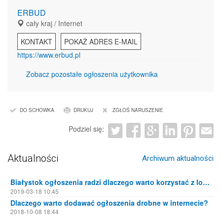
ERBUD
cały kraj / Internet
KONTAKT
POKAŻ ADRES E-MAIL
https://www.erbud.pl
Zobacz pozostałe ogłoszenia użytkownika
DO SCHOWKA
DRUKUJ
ZGŁOŚ NARUSZENIE
Podziel się:
Aktualności
Archiwum aktualności
Białystok ogłoszenia radzi dlaczego warto korzystać z lokalnych portali ogłoszeniowych
2019-03-18 10:45
Dlaczego warto dodawać ogłoszenia drobne w internecie?
2018-10-08 18:44