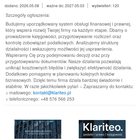
dodano: 2026.05.08
ważne do: 2027.05.03
wyświetleń: 120
Szczegóły ogłoszenia:
Budujemy uporządkowany system obsługi finansowej i prawnej,
który wspiera rozwój Twojej firmy na każdym etapie. Dbamy o
prowadzenie księgowości, przygotowywanie rozliczeń oraz
kontrolę zobowiązań podatkowych. Analizujemy strukturę
działalności i wskazujemy możliwości jej usprawnienia.
Wspieramy Cię przy podejmowaniu decyzji oraz przy
przygotowywaniu dokumentów. Nasze działania pozwalają
uniknąć kosztownych błędów i zwiększyć efektywność działania.
Dodatkowo pomagamy w planowaniu kolejnych kroków
biznesowych. Dzięki temu firma działa bardziej świadomie i
stabilnie. W razie jakichkolwiek pytań – Zapraszamy do kontaktu:
> mailowego:
kontakt@klariteo.pl
> telefonicznego: +48 576 566 253