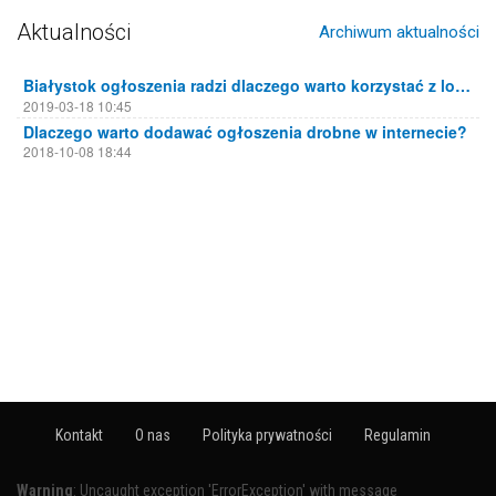
Aktualności
Archiwum aktualności
Białystok ogłoszenia radzi dlaczego warto korzystać z lokalnych portali ogłoszeniowych
2019-03-18 10:45
Dlaczego warto dodawać ogłoszenia drobne w internecie?
2018-10-08 18:44
Kontakt
O nas
Polityka prywatności
Regulamin
Warning
: Uncaught exception 'ErrorException' with message