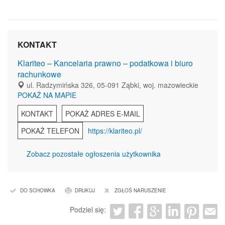
KONTAKT
Klariteo – Kancelaria prawno – podatkowa i biuro
rachunkowe
ul. Radzymińska 326, 05-091 Ząbki, woj. mazowieckie
POKAŻ NA MAPIE
KONTAKT
POKAŻ ADRES E-MAIL
POKAŻ TELEFON
https://klariteo.pl/
Zobacz pozostałe ogłoszenia użytkownika
DO SCHOWKA
DRUKUJ
ZGŁOŚ NARUSZENIE
Podziel się: