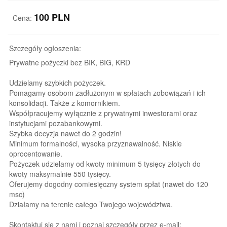
100
PLN
Cena:
Szczegóły ogłoszenia:
Prywatne pożyczki bez BIK, BIG, KRD
Udzielamy szybkich pożyczek.
Pomagamy osobom zadłużonym w spłatach zobowiązań i ich
konsolidacji. Także z komornikiem.
Współpracujemy wyłącznie z prywatnymi inwestorami oraz
instytucjami pozabankowymi.
Szybka decyzja nawet do 2 godzin!
Minimum formalności, wysoka przyznawalność. Niskie
oprocentowanie.
Pożyczek udzielamy od kwoty minimum 5 tysięcy złotych do
kwoty maksymalnie 550 tysięcy.
Oferujemy dogodny comiesięczny system spłat (nawet do 120
msc)
Działamy na terenie całego Twojego województwa.
Skontaktuj się z nami i poznaj szczegóły przez e-mail: