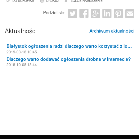
DO SCHOWKA
DRUKUJ
ZGŁOŚ NARUSZENIE
Podziel się:
Aktualności
Archiwum aktualności
Białystok ogłoszenia radzi dlaczego warto korzystać z lokalnych portali ogłoszeniowych
2019-03-18 10:45
Dlaczego warto dodawać ogłoszenia drobne w internecie?
2018-10-08 18:44