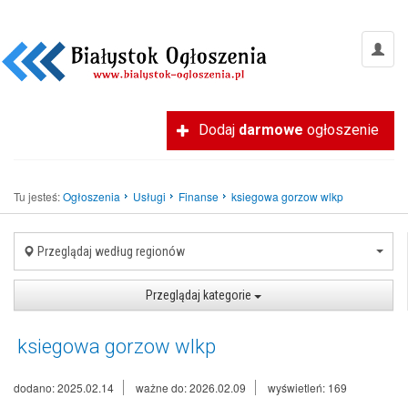
Dodaj
darmowe
ogłoszenie
Tu jesteś:
Ogłoszenia
Usługi
Finanse
ksiegowa gorzow wlkp
Przeglądaj według regionów
Przeglądaj kategorie
ksiegowa gorzow wlkp
dodano: 2025.02.14
ważne do: 2026.02.09
wyświetleń: 169