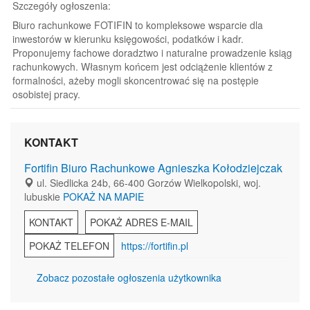
Szczegóły ogłoszenia:
Biuro rachunkowe FOTIFIN to kompleksowe wsparcie dla
inwestorów w kierunku księgowości, podatków i kadr.
Proponujemy fachowe doradztwo i naturalne prowadzenie ksiąg
rachunkowych. Własnym końcem jest odciążenie klientów z
formalności, ażeby mogli skoncentrować się na postępie
osobistej pracy.
KONTAKT
Fortifin Biuro Rachunkowe Agnieszka Kołodziejczak
ul. Siedlicka 24b, 66-400 Gorzów Wielkopolski, woj.
lubuskie
POKAŻ NA MAPIE
KONTAKT
POKAŻ ADRES E-MAIL
POKAŻ TELEFON
https://fortifin.pl
Zobacz pozostałe ogłoszenia użytkownika