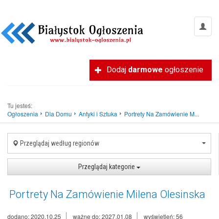
Dodaj
darmowe
ogłoszenie
Tu jesteś:
Ogłoszenia
Dla Domu
Antyki i Sztuka
Portrety Na Zamówienie M...
Przeglądaj według regionów
Przeglądaj kategorie
Portrety Na Zamówienie Milena Olesinska
dodano: 2020.10.25
ważne do: 2027.01.08
wyświetleń: 56