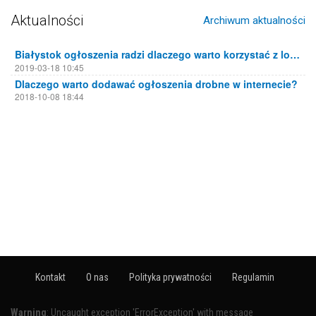
Aktualności
Archiwum aktualności
Białystok ogłoszenia radzi dlaczego warto korzystać z lokalnych portali ogłoszeniowych
2019-03-18 10:45
Dlaczego warto dodawać ogłoszenia drobne w internecie?
2018-10-08 18:44
Kontakt
O nas
Polityka prywatności
Regulamin
Warning
: Uncaught exception 'ErrorException' with message