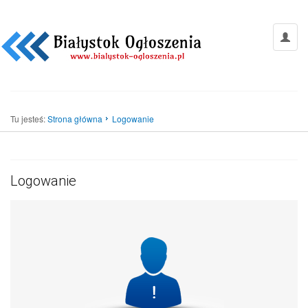
Tu jesteś:
Strona główna
Logowanie
Logowanie