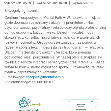
dodano: 2025.05.03
ważne do: 2026.04.28
wyświetleń: 103
Szczegóły ogłoszenia:
Centrum Terapeutyczne Mental Path w Warszawie to miejsce,
gdzie dobrostan psychiczny traktujemy priorytetowo. Nasi
psychoterapeuci, psychiatrzy i seksuolodzy oferują profesjonalną
pomoc osobom w każdym wieku. Dzieci i młodzież mogą
skorzystać z konsultacji psychiatrycznych, które wspierają ich
rozwój emocjonalny. Osoby dorosłe znajdą u nas pomoc w
radzeniu sobie z lękami, depresją czy trudnościami w relacjach.
Dla par i małżeństw prowadzimy terapię, która pomaga
odbudować więź i porozumienie. W naszej ofercie znajduje się
również diagnoza integracji sensorycznej oraz terapia SI. Każda
wizyta to krok w stronę większego spokoju i równowagi. W razie
pytań – Zapraszamy do kontaktu:
> mailowego:
recepcja@mentalpath.pl
> telefonicznego: 22 602 02 07