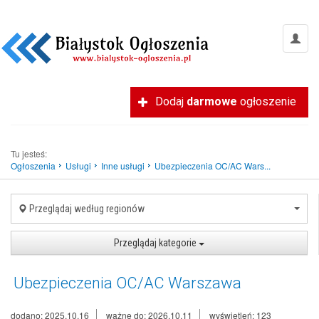
Dodaj
darmowe
ogłoszenie
Tu jesteś:
Ogłoszenia
Usługi
Inne usługi
Ubezpieczenia OC/AC Wars...
Przeglądaj według regionów
Przeglądaj kategorie
Ubezpieczenia OC/AC Warszawa
dodano: 2025.10.16
ważne do: 2026.10.11
wyświetleń: 123