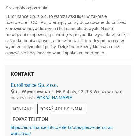
Szczegóły ogłoszenia:
Eurofinance Sp. z o.o. to warszawski lider w zakresie
ubezpieczeń OC i AC, oferujący polisy dopasowane do potrzeb
kierowców indywidualnych i flot samochodowych. Nasze
rozwiązania zapewniają ochronę w przypadku wypadków, kolizji i
szkód komunikacyjnych, a doświadczeni doradcy pomagają w
wyborze optymalnej polisy. Dzięki nam każdy kierowca może
cieszyć się bezpieczeństwem i spokojem na drodze.
KONTAKT
Eurofinance Sp. z o.o.
ul. Wąwozowa 4 lok. H6 Kabaty, 02-796 Warszawa, woj.
mazowieckie
POKAŻ NA MAPIE
KONTAKT
POKAŻ ADRES E-MAIL
POKAŻ TELEFON
https://eurofinance.info.pl/oferta/ubezpieczenie-oc-ac-
warszawa/