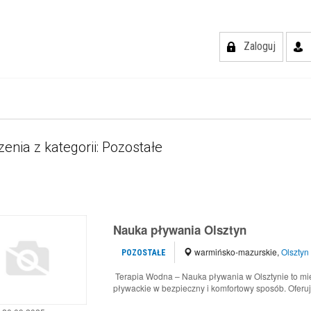
Zaloguj
enia z kategorii: Pozostałe
Nauka pływania Olsztyn
warmińsko-mazurskie
,
Olsztyn
POZOSTAŁE
Terapia Wodna – Nauka pływania w Olsztynie to mie
pływackie w bezpieczny i komfortowy sposób. Oferuj