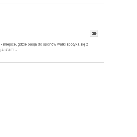
 miejsce, gdzie pasja do sportów walki spotyka się z
listami...