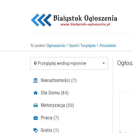
Tu jesteś:
Ogłoszenia
Sport i Turystyka
Pozostałe
Ogłosz
Przeglądaj według regionów
Nieruchomości
(7)
Dla Domu
(84)
Motoryzacja
(20)
Praca
(7)
Gratis
(1)