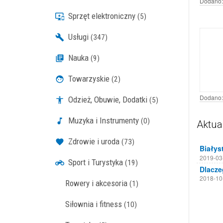
Dodano:
Sprzęt elektroniczny
(5)
Usługi
(347)
Nauka
(9)
Towarzyskie
(2)
Dodano:
Odzież, Obuwie, Dodatki
(5)
Muzyka i Instrumenty
(0)
Aktua
Zdrowie i uroda
(73)
2019-03
Sport i Turystyka
(19)
2018-10
Rowery i akcesoria
(1)
Siłownia i fitness
(10)