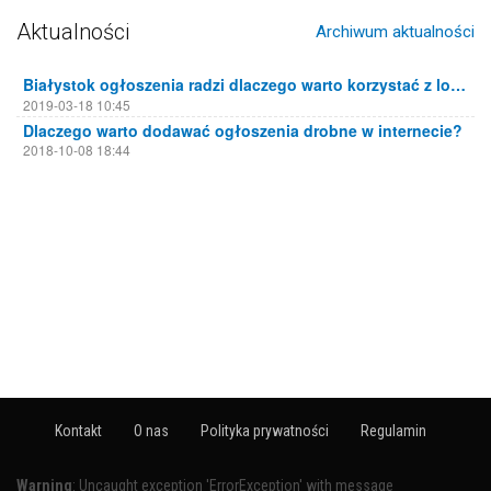
Aktualności
Archiwum aktualności
Białystok ogłoszenia radzi dlaczego warto korzystać z lokalnych portali ogłoszeniowych
2019-03-18 10:45
Dlaczego warto dodawać ogłoszenia drobne w internecie?
2018-10-08 18:44
Kontakt
O nas
Polityka prywatności
Regulamin
Warning
: Uncaught exception 'ErrorException' with message