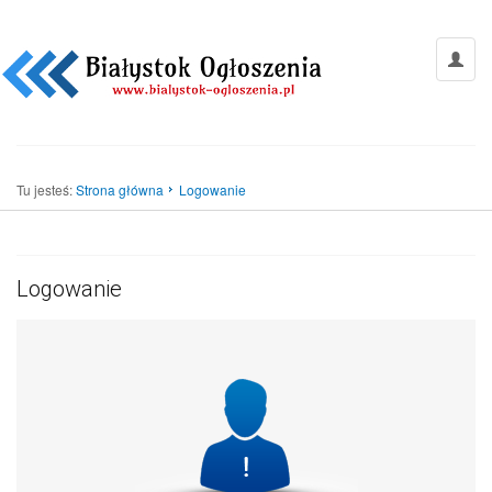
Tu jesteś:
Strona główna
Logowanie
Logowanie